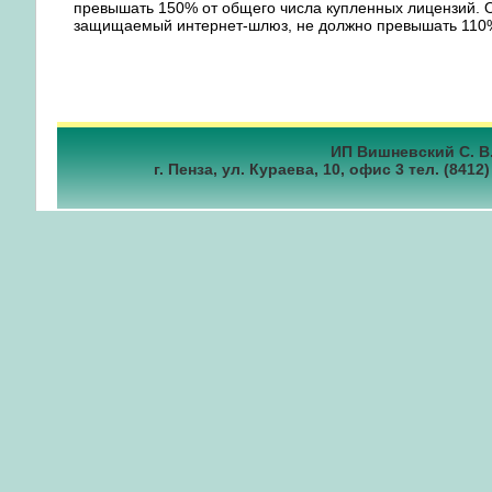
превышать 150% от общего числа купленных лицензий. 
защищаемый интернет-шлюз, не должно превышать 110%
ИП Вишневский С. В.
г. Пенза, ул. Кураева, 10, офис 3 тел. (8412)