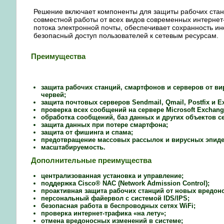
Решение включает компоненты для защиты рабочих стан
совместной работы от всех видов современных интернет-
потока электронной почты, обеспечивает сохранность 
безопасный доступ пользователей к сетевым ресурсам.
Преимущества
защита рабочих станций, смартфонов и серверов от ви
червей;
защита почтовых серверов Sendmail, Qmail, Postfix и E
проверка всех сообщений на сервере Microsoft Exchan
обработка сообщений, баз данных и других объектов с
защита данных при потере смартфона;
защита от фишинга и спама;
предотвращение массовых рассылок и вирусных эпид
масштабируемость.
Дополнительные преимущества
централизованная установка и управление;
поддержка Cisco® NAC (Network Admission Control);
проактивная защита рабочих станций от новых вредон
персональный файервол с системой IDS/IPS;
безопасная работа в беспроводных сетях WiFi;
проверка интернет-трафика «на лету»;
отмена вредоносных изменений в системе;