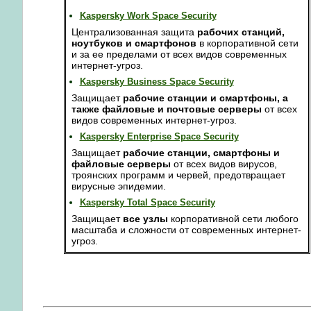
Kaspersky Work Space Security
Централизованная защита
рабочих станций,
ноутбуков и смартфонов
в корпоративной сети
и за ее пределами от всех видов современных
интернет-угроз.
Kaspersky Business Space Security
Защищает
рабочие станции и смартфоны, а
также файловые и почтовые серверы
от всех
видов современных интернет-угроз.
Kaspersky Enterprise Space Security
Защищает
рабочие станции, смартфоны и
файловые серверы
от всех видов вирусов,
троянских программ и червей, предотвращает
вирусные эпидемии.
Kaspersky Total Space Security
Защищает
все узлы
корпоративной сети любого
масштаба и сложности от современных интернет-
угроз.