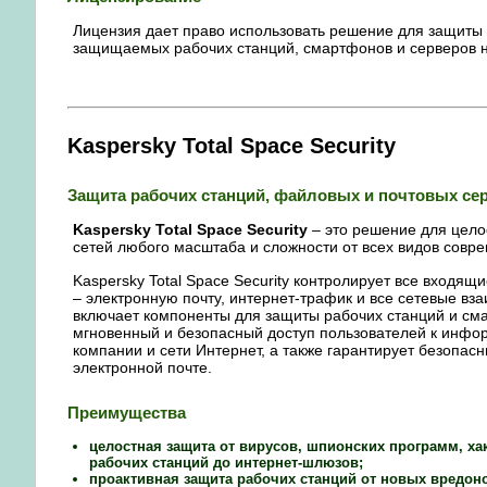
Лицензия дает право использовать решение для защиты 
защищаемых рабочих станций, смартфонов и серверов н
Kaspersky Total Space Security
Защита рабочих станций, файловых и почтовых се
Kaspersky Total Space Security
– это решение для цело
сетей любого масштаба и сложности от всех видов совре
Kaspersky Total Space Security контролирует все входящ
– электронную почту, интернет-трафик и все сетевые вз
включает компоненты для защиты рабочих станций и см
мгновенный и безопасный доступ пользователей к инф
компании и сети Интернет, а также гарантирует безопас
электронной почте.
Преимущества
целостная защита от вирусов, шпионских программ, хак
рабочих станций до интернет-шлюзов;
проактивная защита рабочих станций от новых вредон