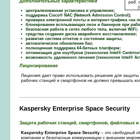
Дополнительные характеристики
раб. 
(
централизованная установка и управление;
поддержка Cisco® NAC (Network Admission Control);
проверка электронной почты и интернет-трафика «на ле
блокирование всплывающих окон и баннеров при работ
безопасная работа в сетях любого типа, включая WiFi;
средства создания диска аварийного восстановления;
развитая система отчетов о состоянии защиты;
автоматическое обновление баз;
полноценная поддержка 64-битных платформ;
оптимизация для ноутбуков (технология Intel® Centrin
возможность удаленного лечения (технология Intel® Act
Лицензирование
Лицензия дает право использовать решение для защиты
рабочих станций и смартфонов не должно превышать ко
Kaspersky Enterprise Space Security
Защита рабочих станций, смартфонов, файловых и
Kaspersky Enterprise Space Security
– это свободный 
компании и безопасные коммуникации с внешним миром